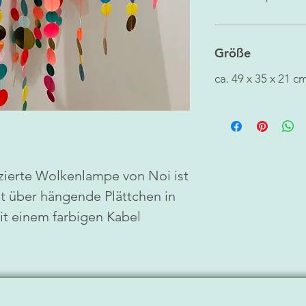
Größe
ca. 49 x 35 x 21 c
ierte Wolkenlampe von Noi ist
 über hängende Plättchen in
mit einem farbigen Kabel