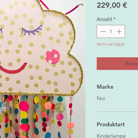
Pre
229,00 €
Anzahl
*
Nicht verfügbar
Benac
Marke
Noi
Produktart
Kinderlampe