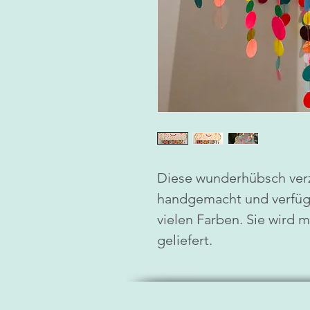
Diese wunderhübsch verz
handgemacht und verfügt
vielen Farben. Sie wird 
geliefert.