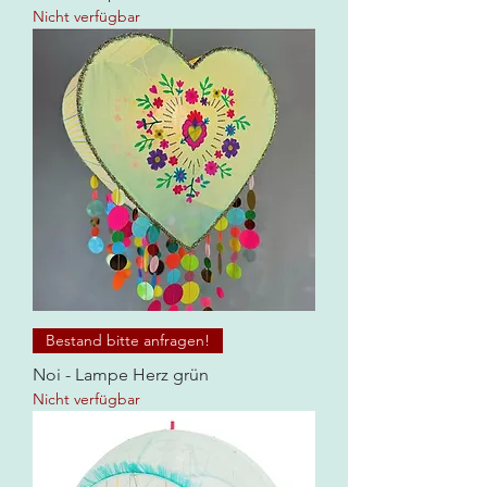
Nicht verfügbar
Bestand bitte anfragen!
Noi - Lampe Herz grün
Nicht verfügbar