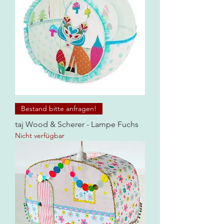
Bestand bitte anfragen!
taj Wood & Scherer - Lampe Fuchs
Nicht verfügbar