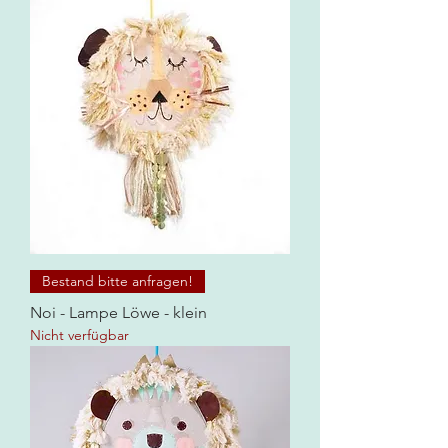
Bestand bitte anfragen!
Noi - Lampe Löwe - klein
Nicht verfügbar