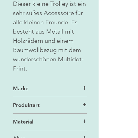
Dieser kleine Trolley ist ein
sehr süßes Accessoire für
alle kleinen Freunde. Es
besteht aus Metall mit
Holzrädern und einem
Baumwollbezug mit dem
wunderschönen Multidot-
Print.
Marke
Maileg
Produktart
Spielzeug
Material
Holz/Metall/Baumwolle