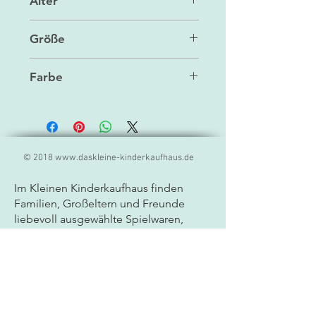
Alter
ab 3 J.
Größe
21 x 12 cm
Farbe
off-white
© 2018
www.daskleine-kinderkaufhaus.de
Im Kleinen Kinderkaufhaus finden
Familien, Großeltern und Freunde
liebevoll ausgewählte
Spielwaren,
Geschenkideen und Produkte für
Kinder. Unser Sortiment umfasst
hochwertige Markenprodukte,
kreatives Spielzeug, Lernspiele und
besondere Geschenkartikel für Babys
und Kinder jeden Alters. Als