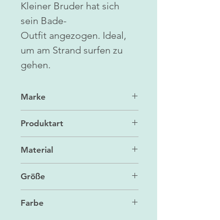
Kleiner Bruder hat sich
sein Bade-
Outfit angezogen. Ideal,
um am Strand surfen zu
gehen.
Marke
Maileg
Produktart
Zubehör/Spielzeug
Material
Cotton
Größe
14 cm hoch, 12 cm breit
Farbe