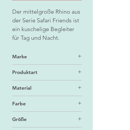
Der mittelgroße Rhino aus
der Serie Safari Friends ist
ein kuschelige Begleiter
für Tag und Nacht.
Marke
Maileg
Produktart
Spielzeug
Material
Leinen
Farbe
grey
Größe