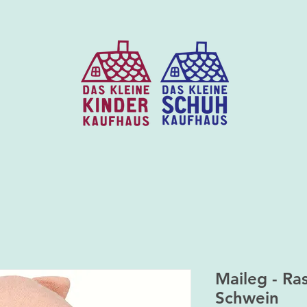
Maileg - Ra
Schwein