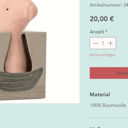
Artikelnummer: 3
Prei
20,00 €
Anzahl
*
Nicht verfügbar
Benac
Material
100% Baumwolle