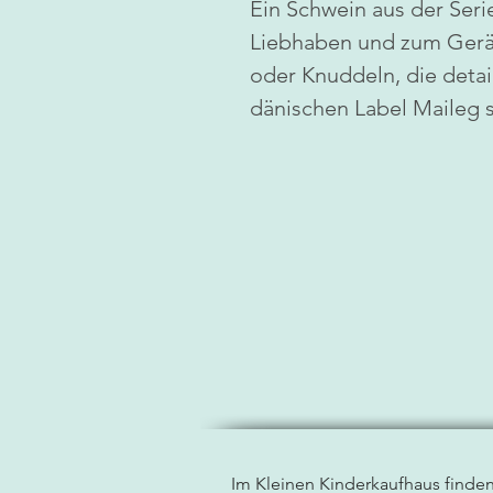
Ein Schwein aus der Ser
Liebhaben und zum Gerä
oder Knuddeln, die detai
dänischen Label Maileg s
Im Kleinen Kinderkaufhaus finde