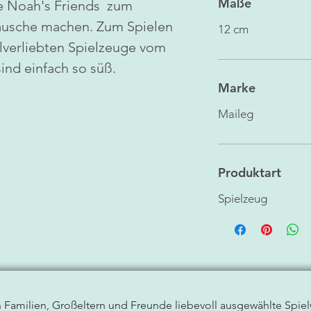
Maße
ie Noah's Friends zum
usche machen. Zum Spielen
12 cm
lverliebten Spielzeuge vom
ind einfach so süß.
Marke
Maileg
Produktart
Spielzeug
n Familien, Großeltern und Freunde liebevoll ausgewählte
Spie