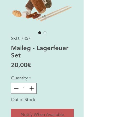
SKU: 7357
Maileg - Lagerfeuer
Set
Price
20,00€
Quantity
*
Out of Stock
Notify When Available