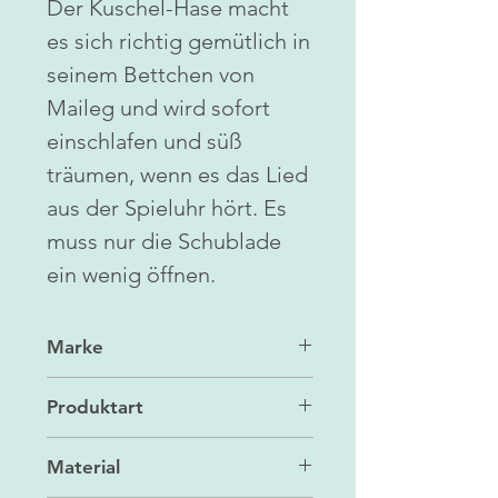
Der Kuschel-Hase macht
es sich richtig gemütlich in
seinem Bettchen von
Maileg und wird sofort
einschlafen und süß
träumen, wenn es das Lied
aus der Spieluhr hört. Es
muss nur die Schublade
ein wenig öffnen.
Marke
Maileg
Produktart
Baby Room mit Kuschelhase und
Material
Spieluhr