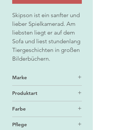
Skipson ist ein sanfter und
lieber Spielkamerad. Am
liebsten liegt er auf dem
Sofa und liest stundenlang
Tiergeschichten in großen
Bilderbüchern.
Marke
Jellycat
Produktart
Kuscheltier
Farbe
wollweiß
Pflege