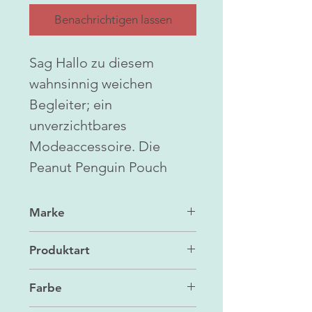
Benachrichtigen lassen
Sag Hallo zu diesem
wahnsinnig weichen
Begleiter; ein
unverzichtbares
Modeaccessoire. Die
Peanut Penguin Pouch
Marke
Jellycat
Produktart
Tasche
Farbe