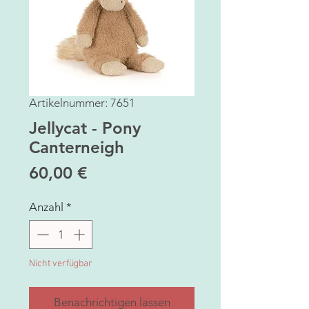
Artikelnummer: 7651
Jellycat - Pony
Canterneigh
Preis
60,00 €
Anzahl
*
Nicht verfügbar
Benachrichtigen lassen