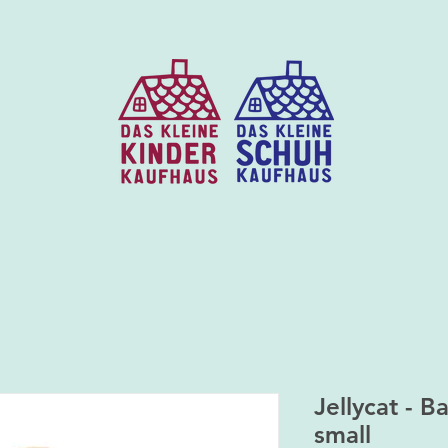
Jellycat - B
small