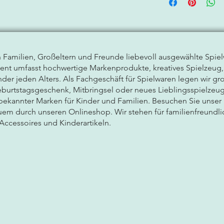
n Familien, Großeltern und Freunde liebevoll ausgewählte
Spie
ment umfasst hochwertige Markenprodukte, kreatives Spielzeug
der jeden Alters. Als Fachgeschäft für Spielwaren legen wir gro
burtstagsgeschenk, Mitbringsel oder neues Lieblingsspielzeug
 bekannter Marken für Kinder und Familien. Besuchen Sie unse
em durch unseren Onlineshop. Wir stehen für familienfreundli
Accessoires und Kinderartikeln.