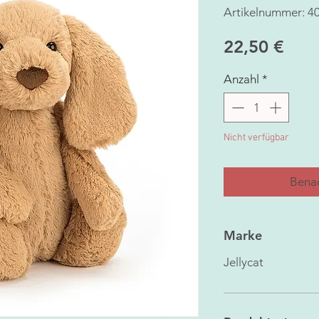
Artikelnummer: 4
Prei
22,50 €
Anzahl
*
Nicht verfügbar
Benac
Marke
Jellycat