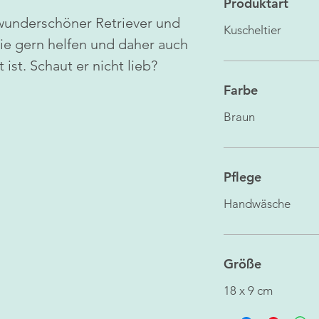
Produktart
wunderschöner Retriever und
Kuscheltier
ie gern helfen und daher auch
ist. Schaut er nicht lieb?
Farbe
Braun
Pflege
Handwäsche
Größe
18 x 9 cm