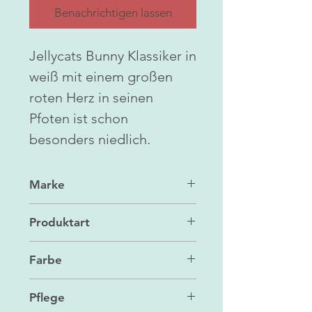
Benachrichtigen lassen
Jellycats Bunny Klassiker in
weiß mit einem großen
roten Herz in seinen
Pfoten ist schon
besonders niedlich.
Marke
Jellycat
Produktart
Kuscheltier
Farbe
weiß/rot
Pflege