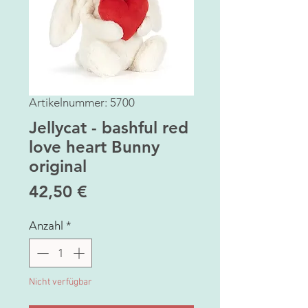
Artikelnummer: 5700
Jellycat - bashful red
love heart Bunny
original
Preis
42,50 €
Anzahl
*
Nicht verfügbar