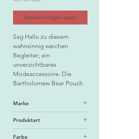
Nicht verfügbar
Benachrichtigen lassen
Sag Hallo zu diesem
wahnsinnig weichen
Begleiter; ein
unverzichtbares
Modeaccessoire. Die
Bartholomew Bear Pouch
Marke
Jellycat
Produktart
Tasche
Farbe