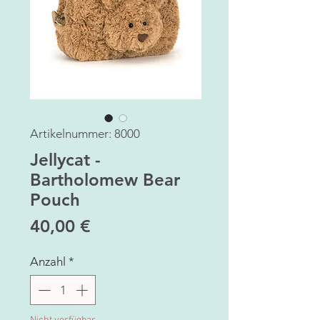
Artikelnummer: 8000
Jellycat -
Bartholomew Bear
Pouch
Preis
40,00 €
Anzahl
*