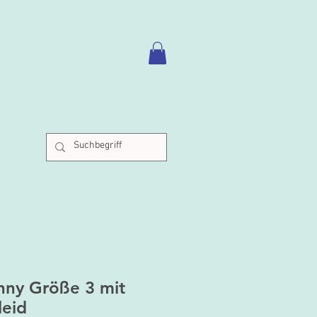
nny Größe 3 mit
leid