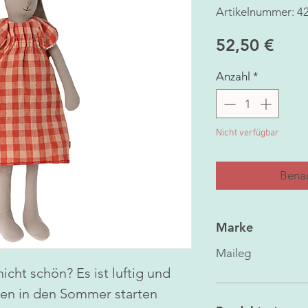
Artikelnummer: 4
Prei
52,50 €
Anzahl
*
Nicht verfügbar
Benac
Marke
Maileg
 nicht schön? Es ist luftig und
hen in den Sommer starten