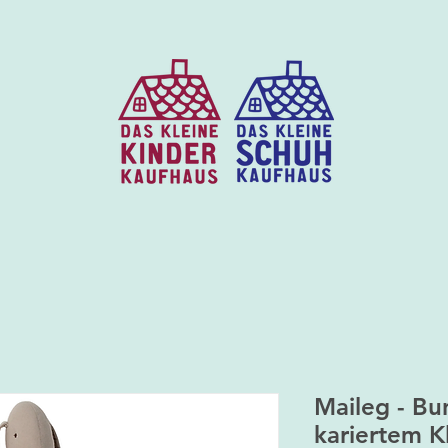
Maileg - Bu
kariertem K