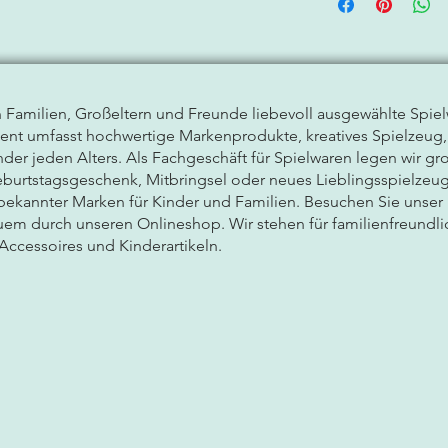
n Familien, Großeltern und Freunde liebevoll ausgewählte
Spie
ment umfasst hochwertige Markenprodukte, kreatives Spielzeug
der jeden Alters. Als Fachgeschäft für Spielwaren legen wir gro
burtstagsgeschenk, Mitbringsel oder neues Lieblingsspielzeug
 bekannter Marken für Kinder und Familien. Besuchen Sie unse
em durch unseren Onlineshop. Wir stehen für familienfreundli
Accessoires und Kinderartikeln.