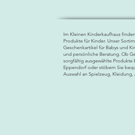
Im Kleinen Kinderkaufhaus finde
Produkte für Kinder. Unser Sorti
Geschenkartikel für Babys und Kin
und persönliche Beratung. Ob Ge
sorgfältig ausgewählte Produkte
Eppendorf oder stöbern Sie bequ
Auswahl an Spielzeug, Kleidung, 