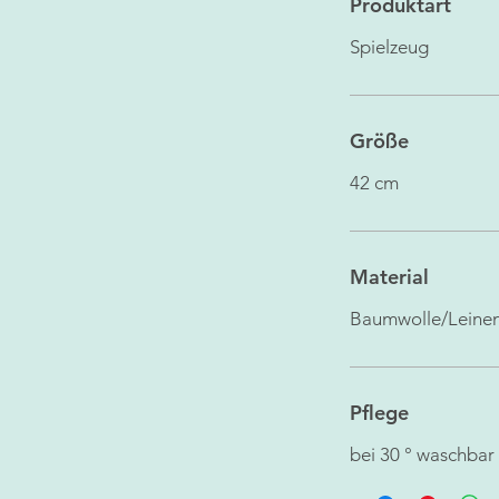
Produktart
Spielzeug
Größe
42 cm
Material
Baumwolle/Leine
Pflege
bei 30 ° waschbar