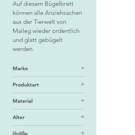
Auf diesem Bügelbrett
können alle Anziehsachen
aus der Tierwelt von
Maileg wieder ordentlich
und glatt gebügelt
werden.
Marke
Maileg
Produktart
Spielzeug
Material
Metall/Polyester
Alter
ab 3 J.
Größe